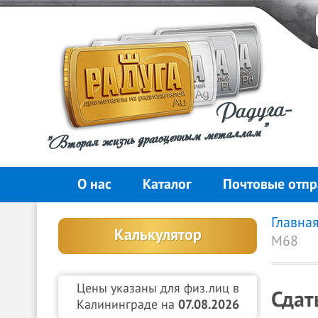
Радуга-
"Вторая жизнь драгоценным металлам"
О нас
Каталог
Почтовые отпр
Главна
Калькулятор
М68
Цены указаны для физ.лиц в
Сдат
Калининграде на
07.08.2026