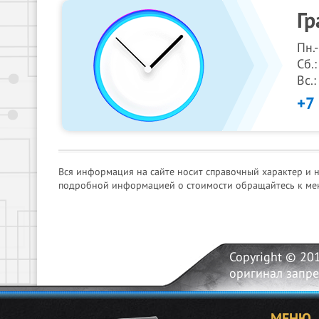
Гр
Пн.
Сб.:
Вс.
+7
Вся информация на сайте носит справочный характер и 
подробной информацией о стоимости обращайтесь к ме
Copyright © 20
оригинал запр