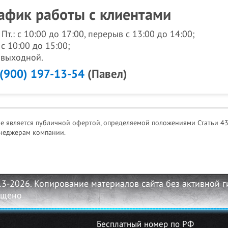
афик работы с клиентами
- Пт.: с 10:00 до 17:00, перерыв с 13:00 до 14:00;
 с 10:00 до 15:00;
: выходной.
 (900) 197-13-54
(Павел)
не является публичной офертой, определяемой положениями Статьи 43
неджерам компании.
13-2026. Копирование материалов сайта без активной 
ещено
Бесплатный номер по РФ