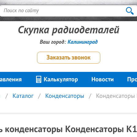
Скупка радиодеталей
Ваш город:
Калининград
Заказать звонок
авления
Калькулятор
Новости
Про
я
Каталог
Конденсаторы
Конденсаторы 
ь конденсаторы Конденсаторы К1