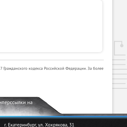
7 Гражданского кодекса Российской Федерации. За более
гиперссылки на
г. Екатеринбург, ул. Хохрякова, 31