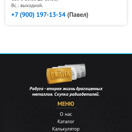
Вс.: выходной.
+7 (900) 197-13-54
(Павел)
Радуга - вторая жизнь драгоценных
металлов. Скупка радиодеталей.
МЕНЮ
О нас
Каталог
Калькулятор