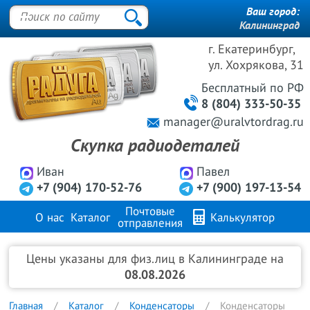
Ваш город:
Калининград
г. Екатеринбург,
ул. Хохрякова, 31
Бесплатный
по РФ
8 (804) 333-50-35
manager@uralvtordrag.ru
Скупка радиодеталей
Иван
Павел
+7 (904) 170-52-76
+7 (900) 197-13-54
Почтовые
О нас
Каталог
Калькулятор
отправления
Продажа металлов
FAQ
Контакты
Цены указаны для физ.лиц в Калининграде на
08.08.2026
Главная
Каталог
Конденсаторы
Конденсаторы