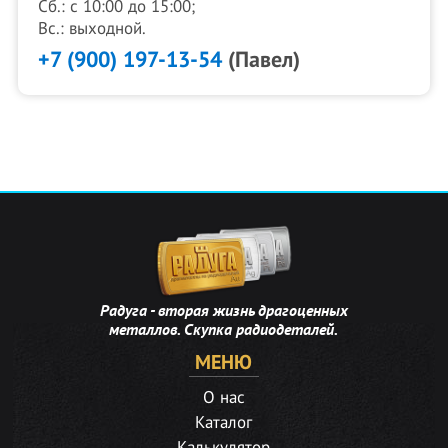
Сб.: с 10:00 до 15:00;
Вс.: выходной.
+7 (900) 197-13-54
(Павел)
Радуга - вторая жизнь драгоценных
металлов. Скупка радиодеталей.
МЕНЮ
О нас
Каталог