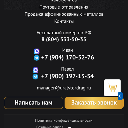
Калькулятор
Почтовые отправления
Продажа аффинированных металлов
Контакты
Бесплатный номер по РФ
8 (804) 333-50-35
Иван
+7 (904) 170-52-76
Павел
+7 (900) 197-13-54
manager@uralvtordrag.ru
0
Написать нам
Заказать звонок
Политика конфиденциальности
Создание сайтов