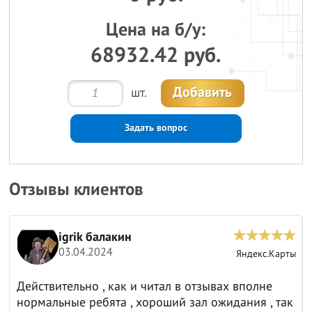
Цена на б/у:
68932.42 руб.
Добавить
шт.
Задать вопрос
Отзывы клиентов
igrik балакин
03.04.2024
ы
Яндекс.Карты
Действительно , как и читал в отзывах вполне
нормальные ребята , хороший зал ожидания , так