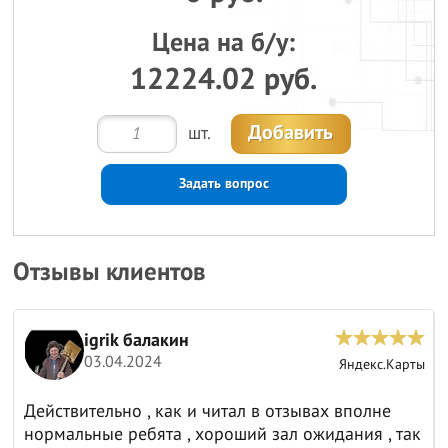
Цена на б/у:
12224.02 руб.
Добавить
шт.
Задать вопрос
Отзывы клиентов
igrik балакин
03.04.2024
ы
Яндекс.Карты
Действительно , как и читал в отзывах вполне
нормальные ребята , хороший зал ожидания , так