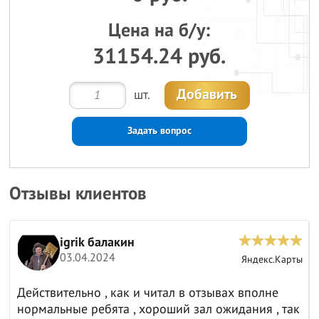
Цена на б/у:
31154.24 руб.
Добавить
шт.
Задать вопрос
Отзывы клиентов
igrik балакин
03.04.2024
ы
Яндекс.Карты
Действительно , как и читал в отзывах вполне
нормальные ребята , хороший зал ожидания , так