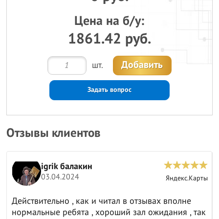
Цена на б/у:
1861.42 руб.
Добавить
шт.
Задать вопрос
Отзывы клиентов
igrik балакин
03.04.2024
ы
Яндекс.Карты
Действительно , как и читал в отзывах вполне
нормальные ребята , хороший зал ожидания , так