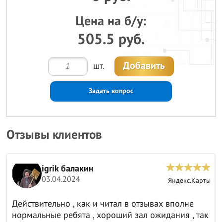
Цена на б/у:
505.5 руб.
Добавить
шт.
Задать вопрос
Отзывы клиентов
igrik балакин
03.04.2024
ы
Яндекс.Карты
Действительно , как и читал в отзывах вполне
нормальные ребята , хороший зал ожидания , так