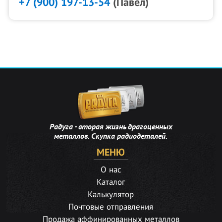
+7 (900) 197-13-54
(Павел)
Радуга - вторая жизнь драгоценных
металлов. Скупка радиодеталей.
МЕНЮ
О нас
Каталог
Калькулятор
Почтовые отправления
Продажа аффинированных металлов