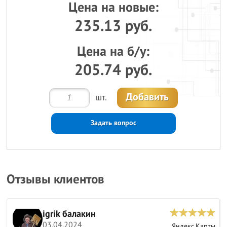
Цена на новые:
235.13 руб.
Цена на б/у:
205.74 руб.
Добавить
шт.
Задать вопрос
Отзывы клиентов
igrik балакин
03.04.2024
ы
Яндекс.Карты