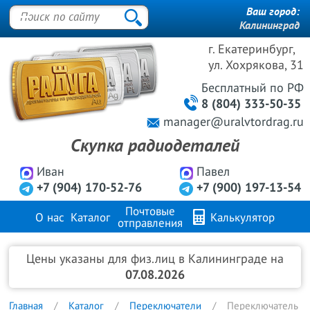
Ваш город:
Калининград
г. Екатеринбург,
ул. Хохрякова, 31
Бесплатный
по РФ
8 (804) 333-50-35
manager@uralvtordrag.ru
Скупка радиодеталей
Иван
Павел
+7 (904) 170-52-76
+7 (900) 197-13-54
Почтовые
О нас
Каталог
Калькулятор
отправления
Продажа металлов
FAQ
Контакты
Цены указаны для физ.лиц в Калининграде на
07.08.2026
Главная
Каталог
Переключатели
Переключатель