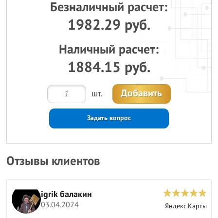
Безналичный расчет:
1982.29 руб.
Наличный расчет:
1884.15 руб.
Добавить
шт.
Задать вопрос
Отзывы клиентов
igrik балакин
03.04.2024
ы
Яндекс.Карты