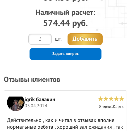
Наличный расчет:
574.44 руб.
Добавить
шт.
Задать вопрос
Отзывы клиентов
igrik балакин
03.04.2024
ы
Яндекс.Карты
Действительно , как и читал в отзывах вполне
нормальные ребята , хороший зал ожидания , так