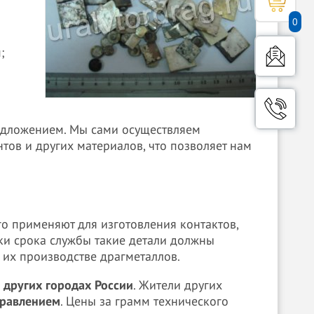
0
;
редложением. Мы сами осуществляем
ов и других материалов, что позволяет нам
го применяют для изготовления контактов,
ки срока службы такие детали должны
 их производстве драгметаллов.
 других городах России
. Жители других
равлением
. Цены за грамм технического