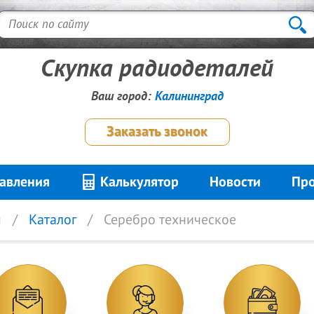
Скупка радиодеталей
Ваш город:
Калининград
Заказать звонок
авления
Калькулятор
Новости
Про
я
Каталог
Серебро техническое