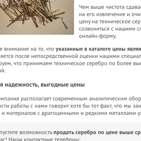
Чем выше чистота сдава
на его извлечение и очи
цену на техническое се
созвониться с нашими с
онлайн-форму.
е внимание на то, что
указанные в каталоге цены явл
яется после непосредственной оценки нашими специал
руем, что принимаем техническое серебро по более вы
й.
я надежность, выгодные цены
мпания располагает современным аналитическим обор
сти работы с нами говорит хотя бы тот факт, что мы з
 и материалов с драгоценными и редкими металлами уж
пустите возможность
продать серебро по цене выше с
ас! Наши контактные телефоны: