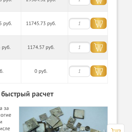
5 руб.
11745.73 руб.
 руб.
1174.57 руб.
б.
0 руб.
, быстрый расчет
а за
ногие
и
исле