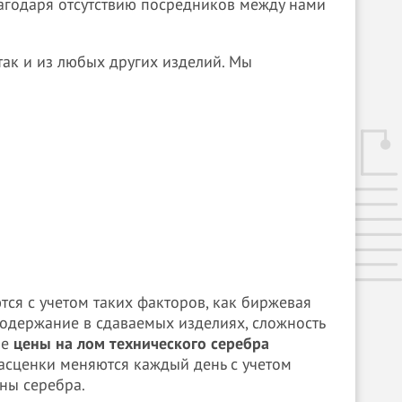
лагодаря отсутствию посредников между нами
так и из любых других изделий. Мы
ся с учетом таких факторов, как биржевая
 содержание в сдаваемых изделиях, сложность
ые
цены на лом технического серебра
Расценки меняются каждый день с учетом
ны серебра.