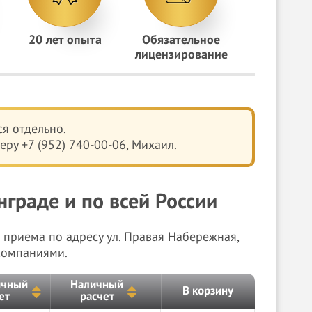
20 лет опыта
Обязательное
лицензирование
я отдельно.
ру +7 (952) 740-00-06, Михаил.
граде и по всей России
 приема по адресу ул. Правая Набережная,
компаниями.
ичный
Наличный
В корзину
ет
расчет