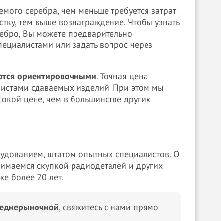
емого серебра, чем меньше требуется затрат
стку, тем выше вознаграждение. Чтобы узнать
ребро, Вы можете предварительно
пециалистами или задать вопрос через
яются ориентировочными
. Точная цена
истами сдаваемых изделий. При этом мы
сокой цене, чем в большинстве других
удованием, штатом опытных специалистов. О
анимаемся скупкой радиодеталей и других
е более 20 лет.
реднерыночной
, свяжитесь с нами прямо