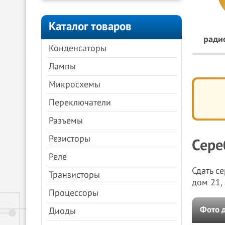
Каталог товаров
ради
Конденсаторы
Лампы
Микросхемы
Переключатели
Разъемы
Резисторы
Сере
Реле
Сдать с
Транзисторы
дом 21,
Процессоры
Фото 
Диоды