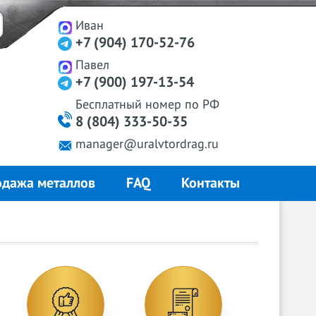
Иван
+7 (904) 170-52-76
Павел
+7 (900) 197-13-54
Бесплатный
номер
по РФ
8 (804) 333-50-35
manager@uralvtordrag.ru
дажа металлов
FAQ
Контакты