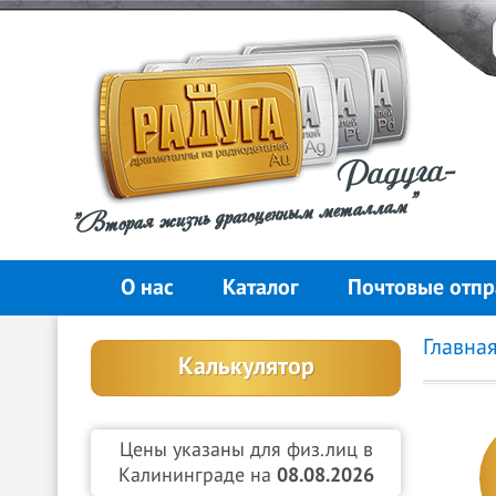
Радуга-
"Вторая жизнь драгоценным металлам"
О нас
Каталог
Почтовые отпр
Главна
Калькулятор
Цены указаны для физ.лиц в
Калининграде на
08.08.2026