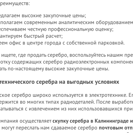
реимуществ:
едлагаем высокие закупочные цены;
сполагаем современным аналитическим оборудованием
еспечиваем честную профессиональную оценку;
рантируем быстрый расчет;
еем офис в центре города с собственной парковкой.
 ищете, где продать серебро, воспользуйтесь нашим п
отку содержащих серебро радиоэлектронных компонент
ать по-настоящему высокие закупочные цены.
технического серебра на выгодных условиях
ское серебро широко используется в электротехнике. Е
ержится во многих типах радиодеталей. После выработ
атываться с извлечением из них использовавшихся при
мпания осуществляет
скупку серебра в Калининграде и
 могут переслать нам сдаваемое серебро
почтовым отп