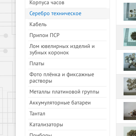
Корпуса часов
Серебро техническое
Кабель
Припои ПСР
Лом ювелирных изделий и
зубных коронок
Платы
Фото плёнка и фиксажные
растворы
Металлы платиновой группы
Аккумуляторные батареи
Тантал
Катализаторы
Приборы