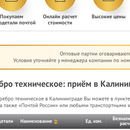
Покупаем
Онлайн расчет
Высокие цены
одетали почтой
стоимости
Оптовые партии оговариваютс
Условия уточняйте у менеджера компании по номе
бро техническое: приём в Калинин
еребро техническое в Калининграде Вы можете в пункте
 а также «Почтой России» или любыми транспортными 
Безнал
детали
Наименование
Ед. изм.
расч