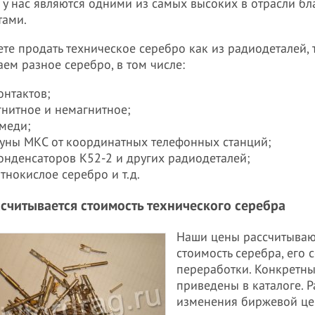
 у нас являются одними из самых высоких в отрасли б
тами.
те продать техническое серебро как из радиодеталей, 
ем разное серебро, в том числе:
онтактов;
гнитное и немагнитное;
 меди;
руны МКС от координатных телефонных станций;
конденсаторов К52-2 и других радиодеталей;
тнокислое серебро и т.д.
ссчитывается стоимость технического серебра
Наши цены рассчитывают
стоимость серебра, его
переработки. Конкретн
приведены в каталоге. 
изменения биржевой це