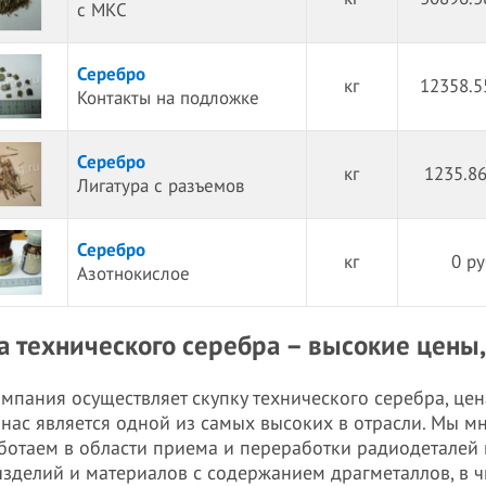
с МКС
Серебро
кг
12358.5
Контакты на подложке
Серебро
кг
1235.86
Лигатура с разъемов
Серебро
кг
0 ру
Азотнокислое
а технического серебра – высокие цены
мпания осуществляет скупку технического серебра, цен
 нас является одной из самых высоких в отрасли. Мы м
ботаем в области приема и переработки радиодеталей 
изделий и материалов с содержанием драгметаллов, в ч