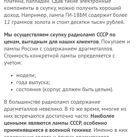
платина, палладий. Сдав такие электронные
компоненты в скупку, можно получить хороший
доход. Например, лампа ГИ-18БМ содержит более
12 граммов золота и стоит десятки тысяч рублей.
Мы осуществляем скупку радиоламп СССР по
ценам, выгодным для наших клиентов
. Покупаем и
лампы России с содержанием драгметаллов.
Стоимость конкретной лампы определяется с
учетом:
модели;
года выпуска;
состояния (корпус должен быть целым).
В большинстве радиоламп содержание
драгметаллов невелико. В то же время, многие из
них встречаются достаточно часто.
Наиболее
ценными являются лампы СССР, особенно
применявшиеся в военной технике
. Именно в них