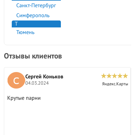
Санкт-Петербург
Симферополь
Т
Тюмень
Отзывы клиентов
Сергей Коньков
04.03.2024
ы
Яндекс.Карты
Крутые парни