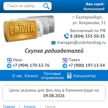
Ваш город:
Калининград
г. Екатеринбург,
ул. Хохрякова, 31
Бесплатный
по РФ
8 (804) 333-50-35
manager@uralvtordrag.ru
Скупка радиодеталей
Иван
Павел
+7 (904) 170-52-76
+7 (900) 197-13-54
Почтовые
О нас
Каталог
Калькулятор
отправления
Продажа металлов
FAQ
Контакты
Цены указаны для физ.лиц в Калининграде на
09.08.2026
Главная
Каталог
Лампы