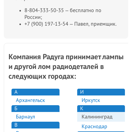
8-804-333-50-35 ‒ бесплатно по
России;
+7 (900) 197-13-54 ‒ Павел, приемщик.
Компания Радуга принимает лампы
и другой лом радиодеталей в
следующих городах:
А
И
Архангельск
Иркутск
Б
К
Барнаул
Калининград
В
Краснодар