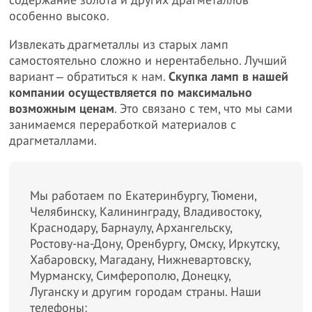
содержание золота и других драгметаллов
особенно высоко.
Извлекать драгметаллы из старых ламп
самостоятельно сложно и нерентабельно. Лучший
вариант ‒ обратиться к нам.
Скупка ламп в нашей
компании осуществляется по максимально
возможным ценам
. Это связано с тем, что мы сами
занимаемся переработкой материалов с
драгметаллами.
Мы работаем по Екатеринбургу, Тюмени,
Челябинску, Калининграду, Владивостоку,
Краснодару, Барнаулу, Архангельску,
Ростову-на-Дону, Оренбургу, Омску, Иркутску,
Хабаровску, Магадану, Нижневартовску,
Мурманску, Симферополю, Донецку,
Луганску и другим городам страны. Наши
телефоны: